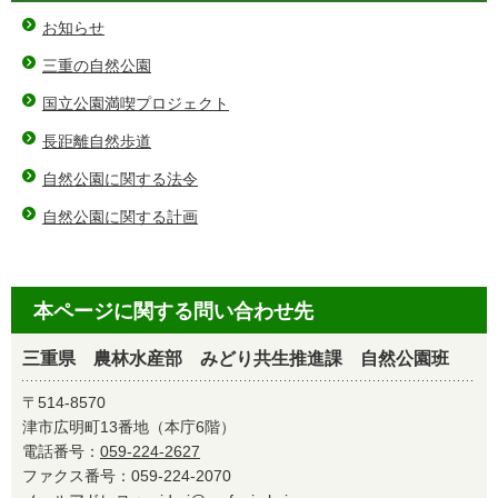
お知らせ
三重の自然公園
国立公園満喫プロジェクト
長距離自然歩道
自然公園に関する法令
自然公園に関する計画
本ページに関する問い合わせ先
三重県 農林水産部 みどり共生推進課 自然公園班
〒514-8570
津市広明町13番地（本庁6階）
電話番号：
059-224-2627
ファクス番号：059-224-2070