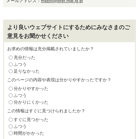
メールアドレス：
midori@pref.mie.lg.jp
より良いウェブサイトにするためにみなさまのご
意見をお聞かせください
お求めの情報は充分掲載されていましたか？
充分だった
ふつう
足りなかった
このページの内容や表現は分かりやすかったですか？
分かりやすかった
ふつう
分かりにくかった
この情報はすぐに見つけられましたか？
すぐに見つかった
ふつう
時間がかかった