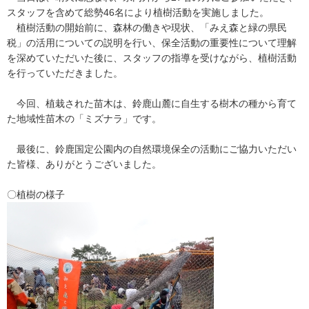
スタッフを含めて総勢46名により植樹活動を実施しました。
植樹活動の開始前に、森林の働きや現状、「みえ森と緑の県民
税」の活用についての説明を行い、保全活動の重要性について理解
を深めていただいた後に、スタッフの指導を受けながら、植樹活動
を行っていただきました。
今回、植栽された苗木は、鈴鹿山麓に自生する樹木の種から育て
た地域性苗木の「ミズナラ」です。
最後に、鈴鹿国定公園内の自然環境保全の活動にご協力いただい
た皆様、ありがとうございました。
〇植樹の様子