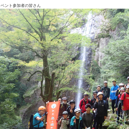
イベント参加者の皆さん