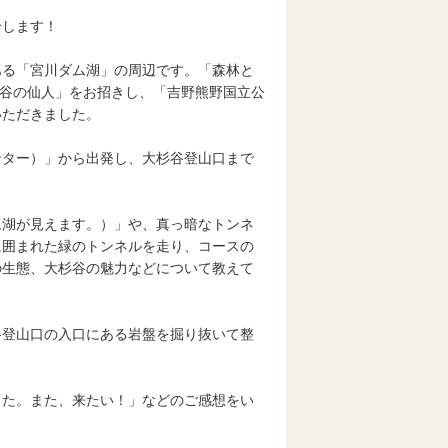
介します！
る「宮川ダム湖」の周辺です。「森林と
杉谷の仙人」をお招きし、「吉野熊野国立公
いただきました。
ター）」から出発し、大杉谷登山口まで
湖が見えます。）」や、真っ暗なトンネ
に囲まれた緑のトンネルを走り、コースの
の生態、大杉谷の魅力などについて教えて
登山口の入口にある岩盤を掘り抜いて整
た。また、来たい！」などのご感想をい