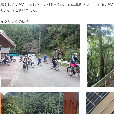
師をしてくださいました「大杉谷の仙人」の巽幸則さま、ご参加くださ
ありがとうございました。
サイクリングの様子