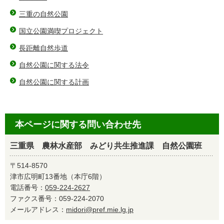
三重の自然公園
国立公園満喫プロジェクト
長距離自然歩道
自然公園に関する法令
自然公園に関する計画
本ページに関する問い合わせ先
三重県 農林水産部 みどり共生推進課 自然公園班
〒514-8570
津市広明町13番地（本庁6階）
電話番号：
059-224-2627
ファクス番号：059-224-2070
メールアドレス：
midori@pref.mie.lg.jp