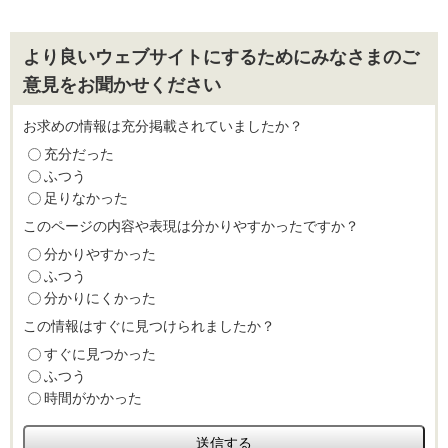
より良いウェブサイトにするためにみなさまのご
意見をお聞かせください
お求めの情報は充分掲載されていましたか？
充分だった
ふつう
足りなかった
このページの内容や表現は分かりやすかったですか？
分かりやすかった
ふつう
分かりにくかった
この情報はすぐに見つけられましたか？
すぐに見つかった
ふつう
時間がかかった