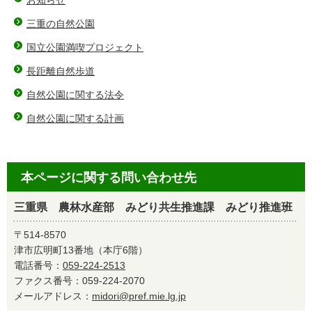
お知らせ
三重の自然公園
国立公園満喫プロジェクト
長距離自然歩道
自然公園に関する法令
自然公園に関する計画
本ページに関する問い合わせ先
三重県 農林水産部 みどり共生推進課 みどり推進班
〒514-8570
津市広明町13番地（本庁6階）
電話番号：
059-224-2513
ファクス番号：059-224-2070
メールアドレス：
midori@pref.mie.lg.jp