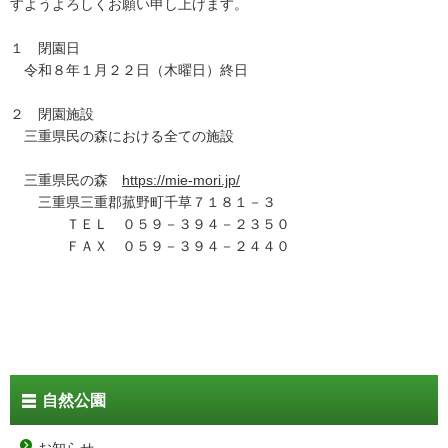
すようよろしくお願い申し上げます。
１ 閉園日
令和８年１月２２日（木曜日）終日
２ 閉園施設
三重県民の森における全ての施設
三重県民の森
https://mie-mori.jp/
三重県三重郡菰野町千草７１８１－３
ＴＥＬ ０５９－３９４－２３５０
ＦＡＸ ０５９－３９４－２４４０
自然公園