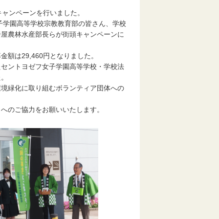
キャンペーンを行いました。
子学園高等学校宗教教育部の皆さん、学校
枡屋農林水産部長らが街頭キャンペーンに
は29,460円となりました。
セントヨゼフ女子学園高等学校・学校法
た。
境緑化に取り組むボランティア団体への
へのご協力をお願いいたします。