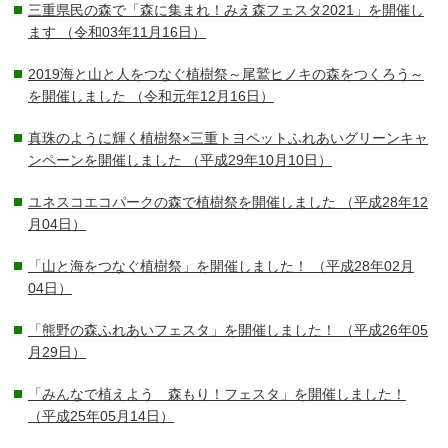
三重県民の森で「森に集まれ！みえ森フェスタ2021」を開催し
ます
（令和03年11月16日）
2019海と山と人をつなぐ植樹祭～尾鷲ヒノキの森をつくろう～
を開催しました
（令和元年12月16日）
真珠のように輝く植樹祭×三重トヨペットふれあいグリーンキャ
ンペーンを開催しました
（平成29年10月10日）
ユネスコエコパークの森で植樹祭を開催しました
（平成28年12
月04日）
「山と海をつなぐ植樹祭」を開催しました！
（平成28年02月
04日）
「熊野の森ふれあいフェスタ」を開催しました！
（平成26年05
月29日）
「みんなで植えよう 森もり！フェスタ」を開催しました！
（平成25年05月14日）