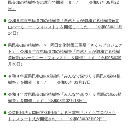
民参加の植樹祭を志摩市で開催しました！
（令和07年05月22
日）
令和５年度県民参加の植樹祭「自然と人が調和する植樹祭in青
山ハーモニー・フォレスト」を開催しました！
（令和05年11月
24日）
県民参加の植樹祭 × 岡田文化財団三重県「さくらプロジェク
ト」 令和５年度県民参加の植樹祭「自然と人が調和する植樹
祭in青山ハーモニー・フォレスト」を開催します
（令和05年09
月30日）
令和４年度県民参加の植樹祭「みんなで森づくり県民の森de植
樹祭」を開催しました！
（令和05年03月17日）
令和４年度県民参加の植樹祭「みんなで森づくり 県民の森de植
樹祭」を開催します
（令和05年02月18日）
公益財団法人岡田文化財団による三重県「さくらプロジェク
ト」スタート式が開催されます
（令和05年02月02日）