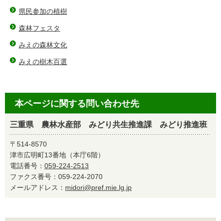
県民参加の植樹
森林フェスタ
みえの森林文化
みえの樹木百選
本ページに関する問い合わせ先
三重県 農林水産部 みどり共生推進課 みどり推進班
〒514-8570
津市広明町13番地（本庁6階）
電話番号：
059-224-2513
ファクス番号：059-224-2070
メールアドレス：
midori@pref.mie.lg.jp