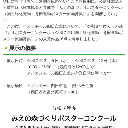
や自然を守り育てる運動を広めていくことを目的に、公益社団法人
三重県緑化推進協会と共催で「みえの森づくりポスターコンクール
（国土緑化運動・育樹運動ポスター原画募集）」を開催していま
す。
この度、イオンモール四日市北において、「令和６年度みえの森
づくりポスターコンクール（令和７年用国土緑化運動・育樹運動ポ
スター原画募集）」の入賞作品16点を展示しました。
展示の概要
・展示日時 令和７年２月５日（水）～令和７年２月12日（水）
10:00～21:00 （最終日は12:00まで）
※イオンモール四日市北の営業日時に準じます
・展示場所 イオンモール四日市北 １階 ペテモ前
（四日市市富州原町２－40）