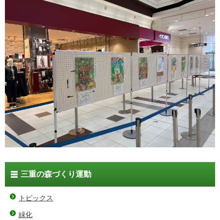
三重の森づくり運動
トピックス
緑化