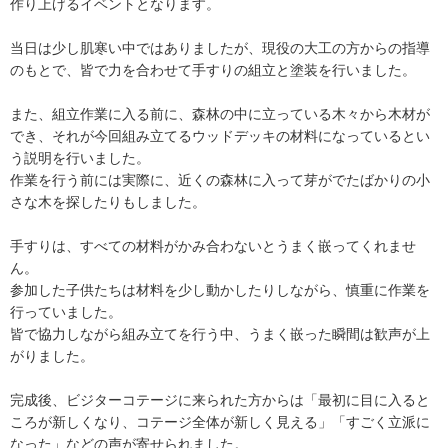
作り上げるイベントとなります。
当日は少し肌寒い中ではありましたが、現役の大工の方からの指導
のもとで、皆で力を合わせて手すりの組立と塗装を行いました。
また、組立作業に入る前に、森林の中に立っている木々から木材が
でき、それが今回組み立てるウッドデッキの材料になっているとい
う説明を行いました。
作業を行う前には実際に、近くの森林に入って芽がでたばかりの小
さな木を探したりもしました。
手すりは、すべての材料がかみ合わないとうまく嵌ってくれませ
ん。
参加した子供たちは材料を少し動かしたりしながら、慎重に作業を
行っていました。
皆で協力しながら組み立てを行う中、うまく嵌った瞬間は歓声が上
がりました。
完成後、ビジターコテージに来られた方からは「最初に目に入ると
ころが新しくなり、コテージ全体が新しく見える」「すごく立派に
なった」などの声が寄せられました。