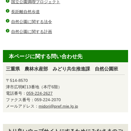
国立公園満喫プロジェクト
長距離自然歩道
自然公園に関する法令
自然公園に関する計画
本ページに関する問い合わせ先
三重県 農林水産部 みどり共生推進課 自然公園班
〒514-8570
津市広明町13番地（本庁6階）
電話番号：
059-224-2627
ファクス番号：059-224-2070
メールアドレス：
midori@pref.mie.lg.jp