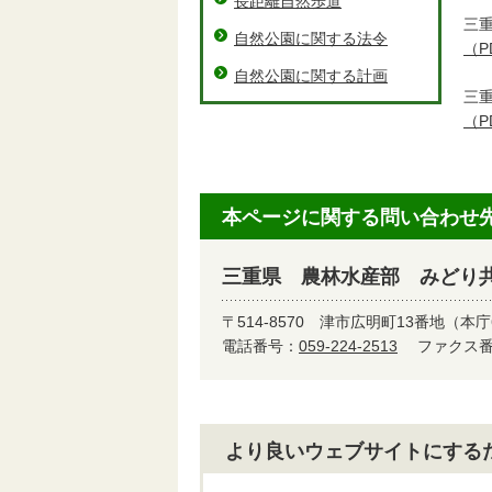
長距離自然歩道
三
自然公園に関する法令
（P
自然公園に関する計画
三
（P
本ページに関する問い合わせ
三重県 農林水産部 みどり
〒514-8570
津市広明町13番地（本庁
電話番号：
059-224-2513
ファクス番号
より良いウェブサイトにする