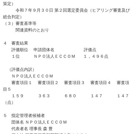
策定）
令和７年９月３０日 第２回選定委員会（ヒアリング審査及び
総合判定）
（３）審査基準等
関連資料のとおり
４ 審査結果
評価順位 申請団体名 評価点
１位 ＮＰＯ法人ＥＣＣＯＭ １，４９６点
（評価点内訳）
ＮＰＯ法人ＥＣＣＯＭ
審査項目１ 審査項目２ 審査項目３ 審査項目４ 審査項
目５
１５９ ３６３ ６８０ １４７ １４７
（点）
５ 指定管理者候補者
団体名 ＮＰＯ法人ＥＣＣＯＭ
代表者名 理事長 森 豊