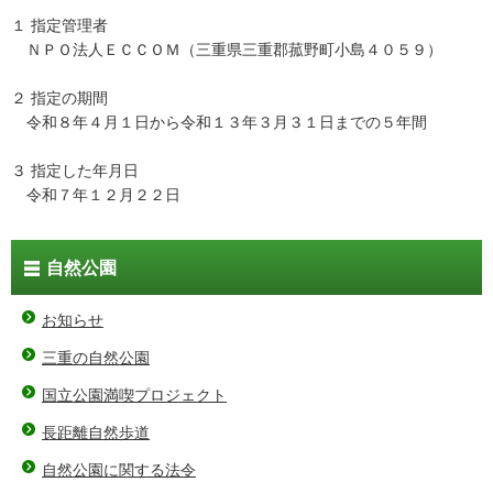
１ 指定管理者
ＮＰＯ法人ＥＣＣＯＭ（三重県三重郡菰野町小島４０５９）
２ 指定の期間
令和８年４月１日から令和１３年３月３１日までの５年間
３ 指定した年月日
令和７年１２月２２日
自然公園
お知らせ
三重の自然公園
国立公園満喫プロジェクト
長距離自然歩道
自然公園に関する法令