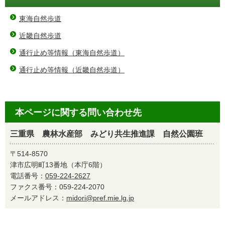
東海自然歩道
近畿自然歩道
通行止め等情報（東海自然歩道）
通行止め等情報（近畿自然歩道）
本ページに関する問い合わせ先
三重県 農林水産部 みどり共生推進課 自然公園班
〒514-8570
津市広明町13番地（本庁6階）
電話番号：
059-224-2627
ファクス番号：059-224-2070
メールアドレス：
midori@pref.mie.lg.jp