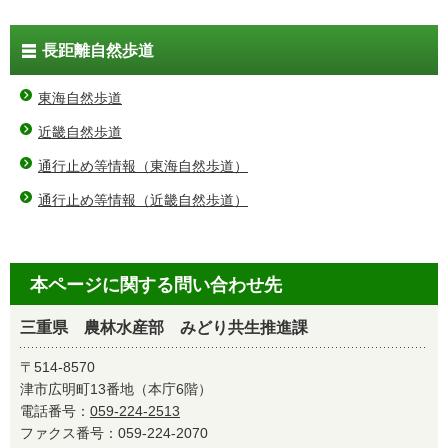
長距離自然歩道
東海自然歩道
近畿自然歩道
通行止め等情報（東海自然歩道）
通行止め等情報（近畿自然歩道）
本ページに関する問い合わせ先
三重県 農林水産部 みどり共生推進課
〒514-8570
津市広明町13番地（本庁6階）
電話番号：
059-224-2513
ファクス番号：059-224-2070