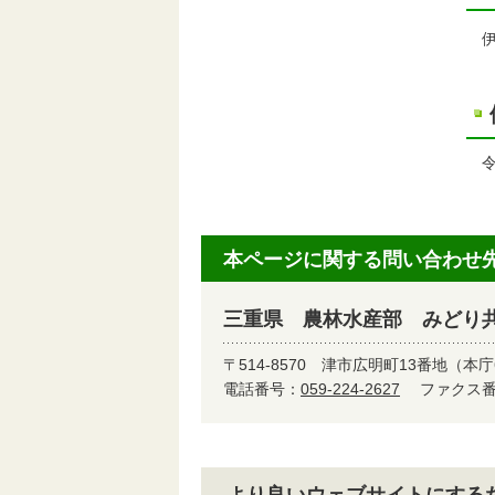
伊
令
本ページに関する問い合わせ
三重県 農林水産部 みどり
〒514-8570
津市広明町13番地（本庁
電話番号：
059-224-2627
ファクス番号
より良いウェブサイトにする