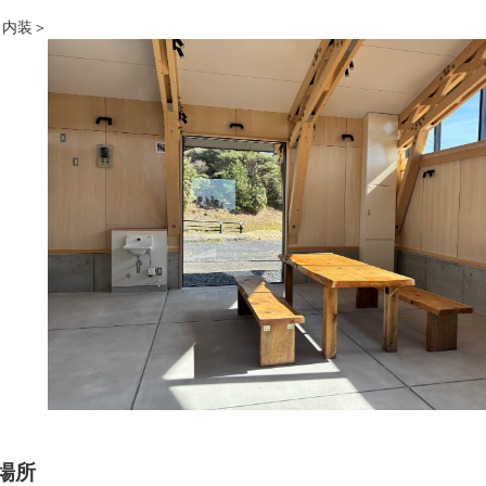
内装＞
場所