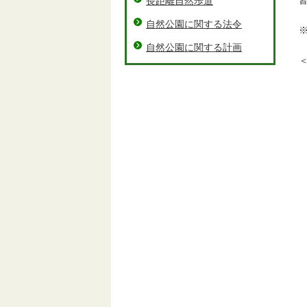
皆
長距離自然歩道
自然公園に関する法令
※
自然公園に関する計画
＜