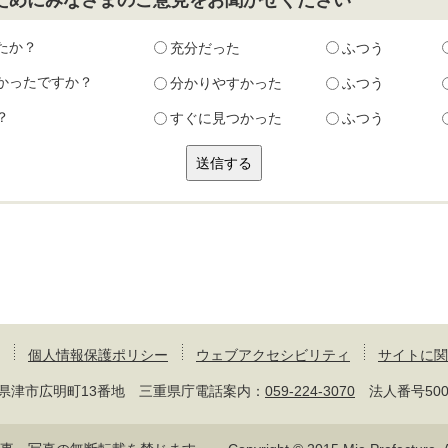
たか？
充分だった
ふつう
かったですか？
分かりやすかった
ふつう
？
すぐに見つかった
ふつう
個人情報保護ポリシー
ウェブアクセシビリティ
サイトに関
 三重県津市広明町13番地 三重県庁電話案内：
059-224-3070
法人番号50000