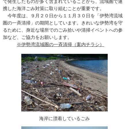
で発生したものが多く含まれていることから、流域圏で連
携した海洋ごみ対策に取り組むことが重要です。
今年度は、９月２０日から１１月３０日を「伊勢湾流域
圏の一斉清掃」の期間としています。きれいな伊勢湾を守
るために、身近な場所でのごみ拾いや清掃イベントへの参
加など、ご協力をお願いします。
※伊勢湾流域圏の一斉清掃（案内チラシ）
海岸に漂着しているごみ