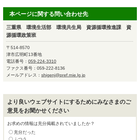
本ページに関する問い合わせ先
三重県 環境生活部 環境共生局 資源循環推進課 資
源循環政策班
〒514-8570
津市広明町13番地
電話番号：
059-224-3310
ファクス番号：059-222-8136
メールアドレス：
shigenj@pref.mie.lg.jp
より良いウェブサイトにするためにみなさまのご
意見をお聞かせください
お求めの情報は充分掲載されていましたか？
充分だった
ふつう