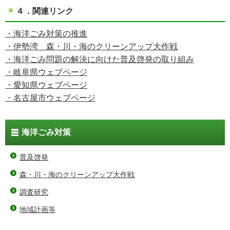
４．関連リンク
・海洋ごみ対策の推進
・伊勢湾 森・川・海のクリーンアップ大作戦
・海洋ごみ問題の解決に向けた普及啓発の取り組み
・岐阜県ウェブページ
・愛知県ウェブページ
・名古屋市ウェブページ
海洋ごみ対策
普及啓発
森・川・海のクリーンアップ大作戦
調査研究
地域計画等