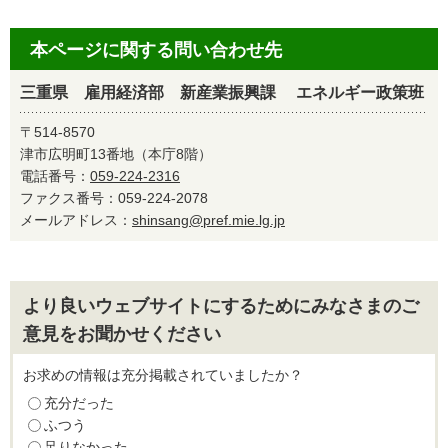
本ページに関する問い合わせ先
三重県 雇用経済部 新産業振興課 エネルギー政策班
〒514-8570
津市広明町13番地（本庁8階）
電話番号：
059-224-2316
ファクス番号：059-224-2078
メールアドレス：
shinsang@pref.mie.lg.jp
より良いウェブサイトにするためにみなさまのご
意見をお聞かせください
お求めの情報は充分掲載されていましたか？
充分だった
ふつう
足りなかった