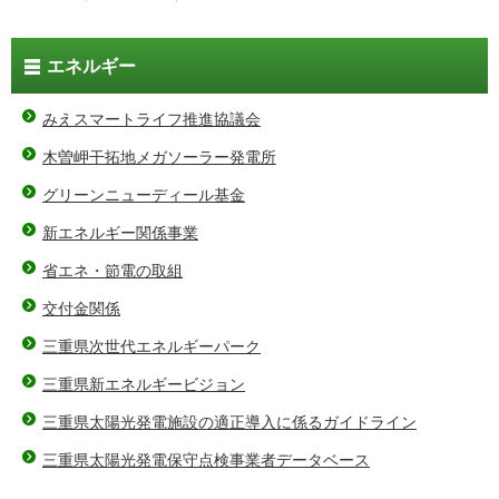
エネルギー
みえスマートライフ推進協議会
木曽岬干拓地メガソーラー発電所
グリーンニューディール基金
新エネルギー関係事業
省エネ・節電の取組
交付金関係
三重県次世代エネルギーパーク
三重県新エネルギービジョン
三重県太陽光発電施設の適正導入に係るガイドライン
三重県太陽光発電保守点検事業者データベース