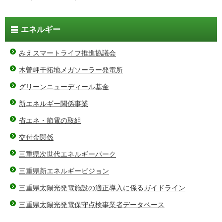
エネルギー
みえスマートライフ推進協議会
木曽岬干拓地メガソーラー発電所
グリーンニューディール基金
新エネルギー関係事業
省エネ・節電の取組
交付金関係
三重県次世代エネルギーパーク
三重県新エネルギービジョン
三重県太陽光発電施設の適正導入に係るガイドライン
三重県太陽光発電保守点検事業者データベース