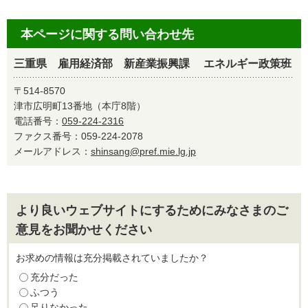
本ページに関する問い合わせ先
三重県 雇用経済部 新産業振興課 エネルギー政策班
〒514-8570
津市広明町13番地（本庁8階）
電話番号：
059-224-2316
ファクス番号：059-224-2078
メールアドレス：
shinsang@pref.mie.lg.jp
より良いウェブサイトにするためにみなさまのご
意見をお聞かせください
お求めの情報は充分掲載されていましたか？
充分だった
ふつう
足りなかった