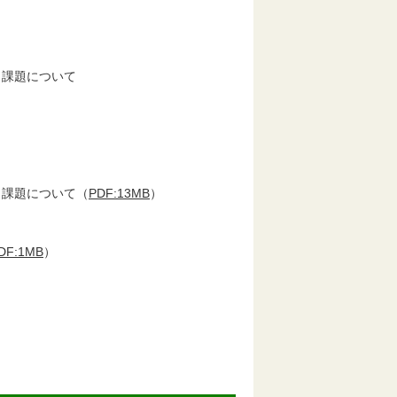
課題について
課題について（
PDF:13MB
）
DF:1MB
）