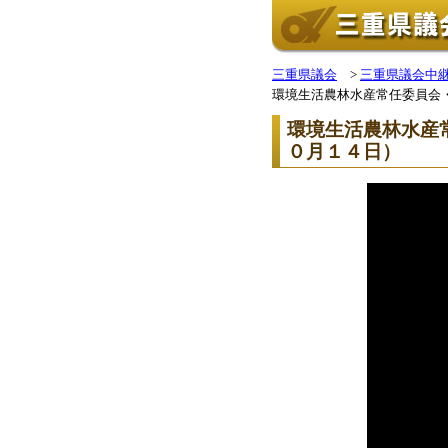
三重県議会
>
三重県議会中
環境生活農林水産常任委員会
環境生活農林水産
０月１４日）