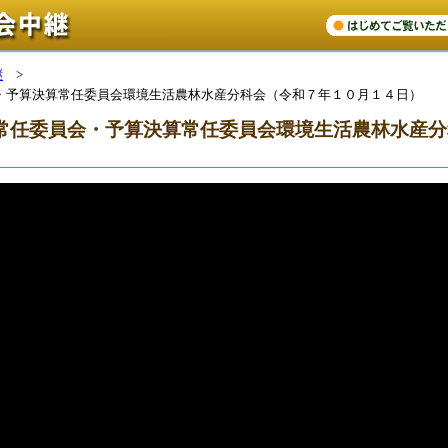
継
>
・予算決算常任委員会環境生活農林水産分科会（令和７年１０月１４日）
常任委員会・予算決算常任委員会環境生活農林水産分