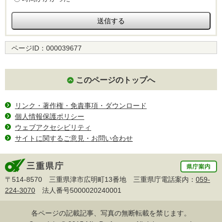
ページID：
000039677
このページのトップへ
リンク・著作権・免責事項・ダウンロード
個人情報保護ポリシー
ウェブアクセシビリティ
サイトに関するご意見・お問い合わせ
〒514-8570 三重県津市広明町13番地 三重県庁電話案内：
059-
224-3070
法人番号5000020240001
各ページの記載記事、写真の無断転載を禁じます。