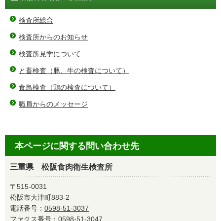
検査所総合
検査所からのお知らせ
検査所見学について
と畜検査（豚、牛の検査について）
食鳥検査（鶏の検査について）
職員からのメッセージ
本ページに関する問い合わせ先
三重県 松阪食肉衛生検査所
〒515-0031
松阪市大津町883-2
電話番号：
0598-51-3037
ファクス番号：0598-51-3047