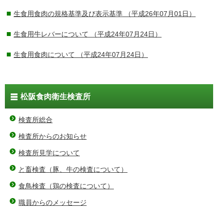
生食用食肉の規格基準及び表示基準
（平成26年07月01日）
生食用牛レバーについて
（平成24年07月24日）
生食用食肉について
（平成24年07月24日）
松阪食肉衛生検査所
検査所総合
検査所からのお知らせ
検査所見学について
と畜検査（豚、牛の検査について）
食鳥検査（鶏の検査について）
職員からのメッセージ