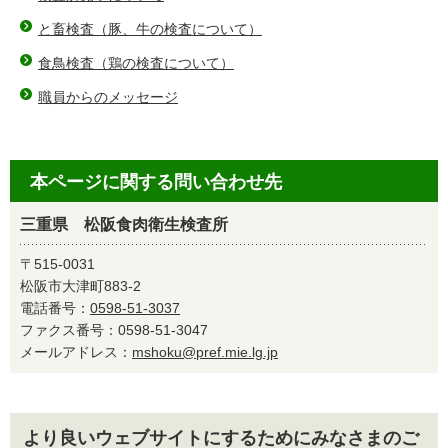
と畜検査（豚、牛の検査について）
食鳥検査（鶏の検査について）
職員からのメッセージ
本ページに関する問い合わせ先
三重県 松阪食肉衛生検査所
〒515-0031
松阪市大津町883-2
電話番号：
0598-51-3037
ファクス番号：0598-51-3047
メールアドレス：
mshoku@pref.mie.lg.jp
より良いウェブサイトにするためにみなさまのご