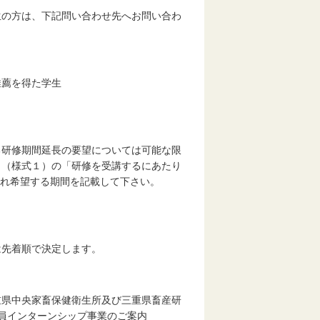
の方は、下記問い合わせ先へお問い合わ
薦を得た学生
る研修期間延長の要望については可能な限
」（様式１）の「研修を受講するにあたり
入れ希望する期間を記載して下さい。
は先着順で決定します。
県中央家畜保健衛生所及び三重県畜産研
員インターンシップ事業のご案内