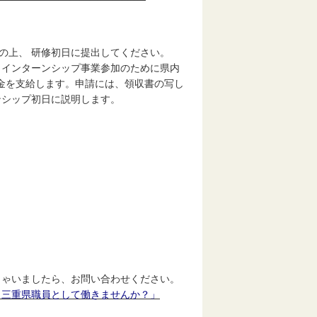
の上、 研修初日に提出してください。
。インターンシップ事業参加のために県内
助金を支給します。申請には、領収書の写し
ンシップ初日に説明します。
ゃいましたら、お問い合わせください。
 三重県職員として働きませんか？」