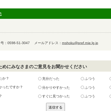
先
：0598-51-3047
メールアドレス：
mshoku@pref.mie.lg.jp
ためにみなさまのご意見をお聞かせください
たか？
充分だった
ふつう
かったですか？
分かりやすかった
ふつう
？
すぐに見つかった
ふつう