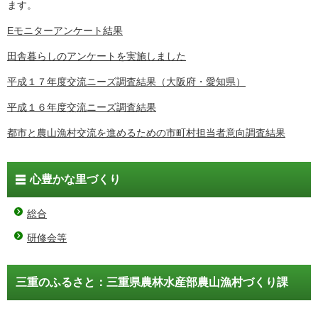
ます。
Eモニターアンケート結果
田舎暮らしのアンケートを実施しました
平成１７年度交流ニーズ調査結果（大阪府・愛知県）
平成１６年度交流ニーズ調査結果
都市と農山漁村交流を進めるための市町村担当者意向調査結果
心豊かな里づくり
総合
研修会等
三重のふるさと：三重県農林水産部農山漁村づくり課