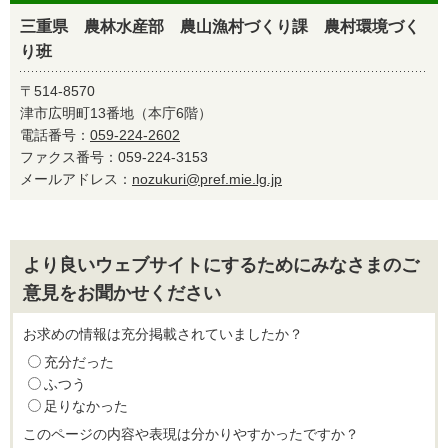
三重県 農林水産部 農山漁村づくり課 農村環境づく
り班
〒514-8570
津市広明町13番地（本庁6階）
電話番号：
059-224-2602
ファクス番号：059-224-3153
メールアドレス：
nozukuri@pref.mie.lg.jp
より良いウェブサイトにするためにみなさまのご
意見をお聞かせください
お求めの情報は充分掲載されていましたか？
充分だった
ふつう
足りなかった
このページの内容や表現は分かりやすかったですか？