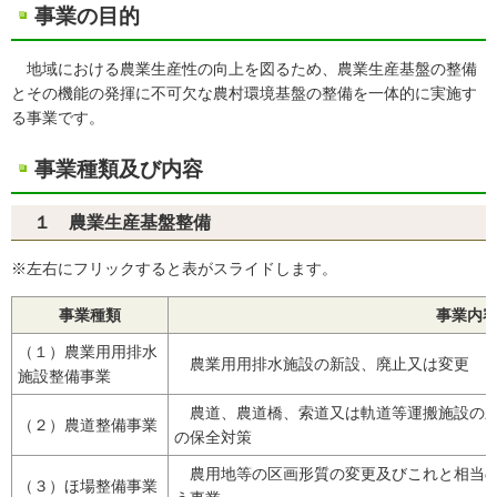
事業の目的
地域における農業生産性の向上を図るため、農業生産基盤の整備
とその機能の発揮に不可欠な農村環境基盤の整備を一体的に実施す
る事業です。
事業種類及び内容
１ 農業生産基盤整備
※左右にフリックすると表がスライドします。
事業種類
事業内
（１）農業用用排水
農業用用排水施設の新設、廃止又は変更
施設整備事業
農道、農道橋、索道又は軌道等運搬施設の新
（２）農道整備事業
の保全対策
農用地等の区画形質の変更及びこれと相当の
（３）ほ場整備事業