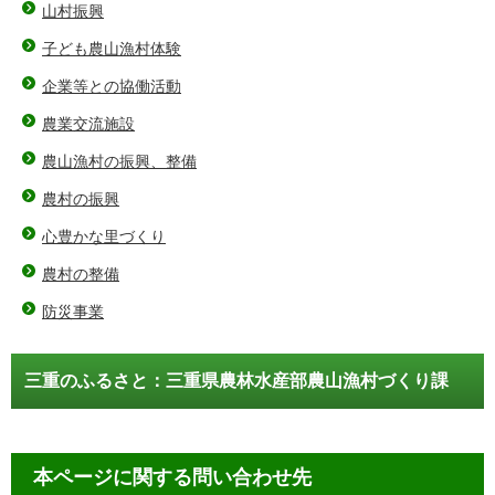
山村振興
子ども農山漁村体験
企業等との協働活動
農業交流施設
農山漁村の振興、整備
農村の振興
心豊かな里づくり
農村の整備
防災事業
三重のふるさと：三重県農林水産部農山漁村づくり課
本ページに関する問い合わせ先