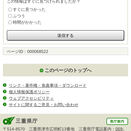
この情報はすぐに見つけられましたか？
すぐに見つかった
ふつう
時間がかかった
ページID：
000068522
このページのトップへ
リンク・著作権・免責事項・ダウンロード
個人情報保護ポリシー
ウェブアクセシビリティ
サイトに関するご意見・お問い合わせ
〒514-8570 三重県津市広明町13番地 三重県庁電話案内：
059-