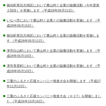
御浜町尾呂志地区において農山村と企業の協働活動（今年度第
２回目）を実施します
（平成28年06月21日）
いなべ市において農山村と企業との協働活動を実施します
（平
成28年06月15日）
御浜町尾呂志地区において農山村と企業の協働活動を実施しま
す
（平成28年05月11日）
津市白山町において農山村と企業の協働活動を実施します
（平
成28年05月10日）
津市美里町において農山村と企業の協働活動を実施します
（平
成28年05月10日）
三重のふるさと応援カンパニー推進大会を開催します
（平成27
年11月12日）
三重のふるさと応援カンパニー推進大会（Ｈ２7）を開催しまし
た
（平成26年10月16日）