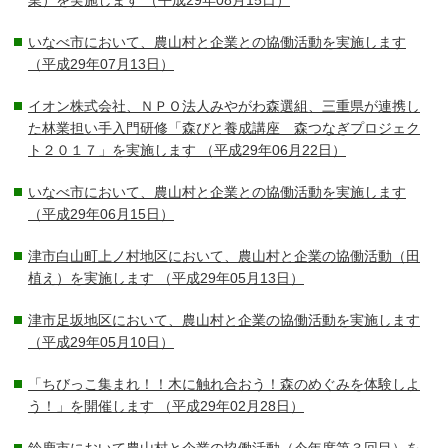
業）を実施します
（平成29年08月15日）
いなべ市において、農山村と企業との協働活動を実施します
（平成29年07月13日）
イオン株式会社、ＮＰＯ法人みやがわ森選組、三重県が連携し
た林業担い手入門研修「森びと養成講座 森つなぎプロジェク
ト２０１７」を実施します
（平成29年06月22日）
いなべ市において、農山村と企業との協働活動を実施します
（平成29年06月15日）
津市白山町上ノ村地区において、農山村と企業の協働活動（田
植え）を実施します
（平成29年05月13日）
津市足坂地区において、農山村と企業の協働活動を実施します
（平成29年05月10日）
「ちびっこ集まれ！！木に触れ合おう！森のめぐみを体験しよ
う！」を開催します
（平成29年02月28日）