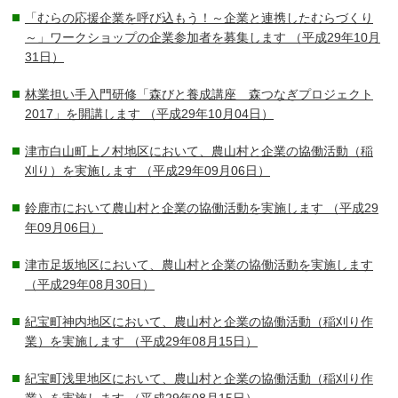
「むらの応援企業を呼び込もう！～企業と連携したむらづくり
～」ワークショップの企業参加者を募集します
（平成29年10月
31日）
林業担い手入門研修「森びと養成講座 森つなぎプロジェクト
2017」を開講します
（平成29年10月04日）
津市白山町上ノ村地区において、農山村と企業の協働活動（稲
刈り）を実施します
（平成29年09月06日）
鈴鹿市において農山村と企業の協働活動を実施します
（平成29
年09月06日）
津市足坂地区において、農山村と企業の協働活動を実施します
（平成29年08月30日）
紀宝町神内地区において、農山村と企業の協働活動（稲刈り作
業）を実施します
（平成29年08月15日）
紀宝町浅里地区において、農山村と企業の協働活動（稲刈り作