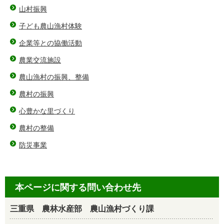
山村振興
子ども農山漁村体験
企業等との協働活動
農業交流施設
農山漁村の振興、整備
農村の振興
心豊かな里づくり
農村の整備
防災事業
本ページに関する問い合わせ先
三重県 農林水産部 農山漁村づくり課