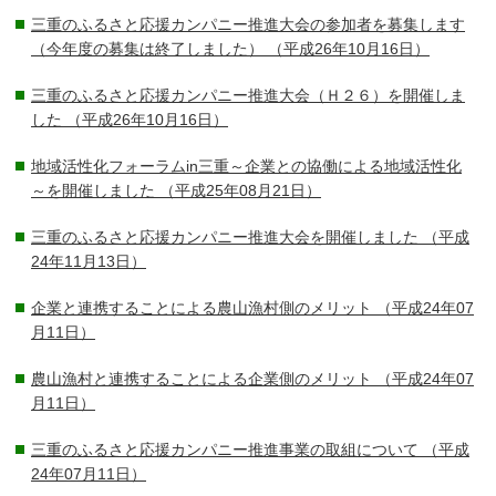
三重のふるさと応援カンパニー推進大会の参加者を募集します
（今年度の募集は終了しました）
（平成26年10月16日）
三重のふるさと応援カンパニー推進大会（Ｈ２６）を開催しま
した
（平成26年10月16日）
地域活性化フォーラムin三重～企業との協働による地域活性化
～を開催しました
（平成25年08月21日）
三重のふるさと応援カンパニー推進大会を開催しました
（平成
24年11月13日）
企業と連携することによる農山漁村側のメリット
（平成24年07
月11日）
農山漁村と連携することによる企業側のメリット
（平成24年07
月11日）
三重のふるさと応援カンパニー推進事業の取組について
（平成
24年07月11日）