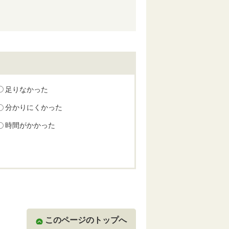
足りなかった
分かりにくかった
時間がかかった
このページのトップへ