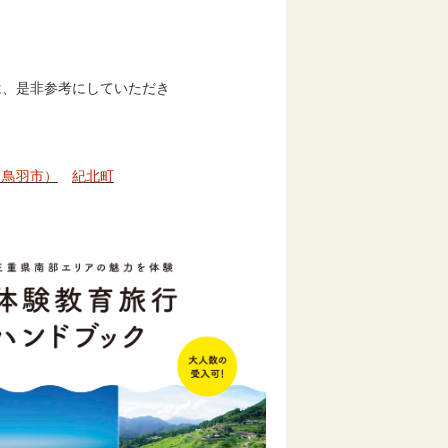
は、是非参考にしていただき
（鳥羽市）
紀北町