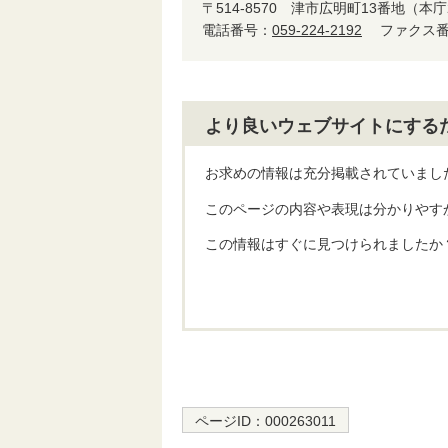
〒514-8570
津市広明町13番地（本庁
電話番号：
059-224-2192
ファクス番号
より良いウェブサイトにする
お求めの情報は充分掲載されていまし
このページの内容や表現は分かりやす
この情報はすぐに見つけられましたか
ページID：
000263011