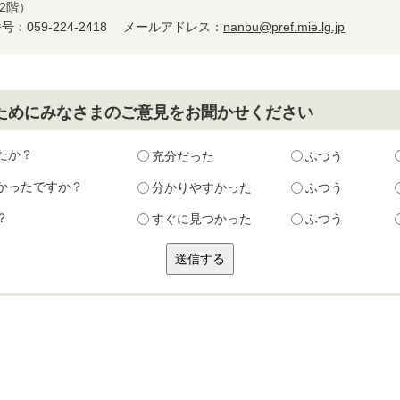
2階）
：059-224-2418
メールアドレス：
nanbu@pref.mie.lg.jp
ためにみなさまのご意見をお聞かせください
たか？
充分だった
ふつう
かったですか？
分かりやすかった
ふつう
？
すぐに見つかった
ふつう