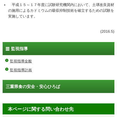
平成１５～１７年度に試験研究機関内において、土壌改良資材
の施用によるカドミウムの吸収抑制技術を確立するための試験を
実施しています。
(2016.5)
監視指導
監視指導全般
監視指導計画
三重県食の安全・安心ひろば
本ページに関する問い合わせ先