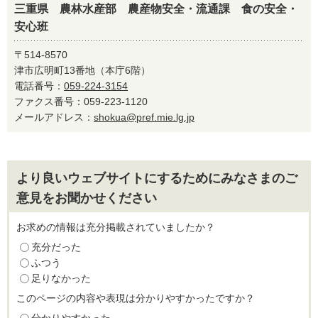
三重県 農林水産部 農産物安全・流通課 食の安全・
安心班
〒514-8570
津市広明町13番地（本庁6階）
電話番号：
059-224-3154
ファクス番号：059-223-1120
メールアドレス：
shokua@pref.mie.lg.jp
より良いウェブサイトにするためにみなさまのご
意見をお聞かせください
お求めの情報は充分掲載されていましたか？
充分だった
ふつう
足りなかった
このページの内容や表現は分かりやすかったですか？