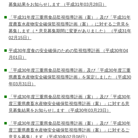
募集結果をお知らせします
（平成31年03月28日）
「平成31年度三重県食品監視指導計画（案）」及び「平成31年
度農畜水産物安全確保監視指導計画（案）」に対するご意見を
募集します（＊意見募集期間に変更がありました）
（平成31年
02月15日）
平成30年度食の安全確保のための監視指導計画
（平成30年04
月01日）
「平成30年度三重県食品監視指導計画」及び「平成30年度三重
県農畜水産物安全確保監視指導計画」を策定しました
（平成30
年03月31日）
「平成30年度三重県食品監視指導計画（案）」及び「平成30年
度三重県農畜水産物安全確保監視指導計画（案）」に対する意
見募集結果をお知らせします
（平成30年03月23日）
「平成30年度三重県食品監視指導計画（案）」及び「平成30年
度三重県農畜水産物安全確保監視指導計画（案）」に対するご
意見を募集します
（平成30年02月08日）