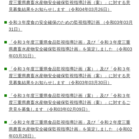
度三重県農畜水産物安全確保監視指導計画（案）」に対する意
見募集結果をお知らせします
（令和04年03月26日）
令和３年度食の安全確保のための監視指導計画
（令和03年03月
31日）
「令和３年度三重県食品監視指導計画」及び「令和３年度三重
県農畜水産物安全確保監視指導計画」を策定しました
（令和03
年03月31日）
「令和３年度三重県食品監視指導計画（案）」及び「令和３年
度三重県農畜水産物安全確保監視指導計画（案）」に対する意
見募集結果をお知らせします
（令和03年03月30日）
「令和３年度三重県食品監視指導計画（案）」及び「令和３年
度三重県農畜水産物安全確保監視指導計画（案）」に対するご
意見を募集します
（令和03年02月09日）
「令和２年度三重県食品監視指導計画」及び「令和２年度三重
県農畜水産物安全確保監視指導計画」を策定しました
（令和02
年03月28日）