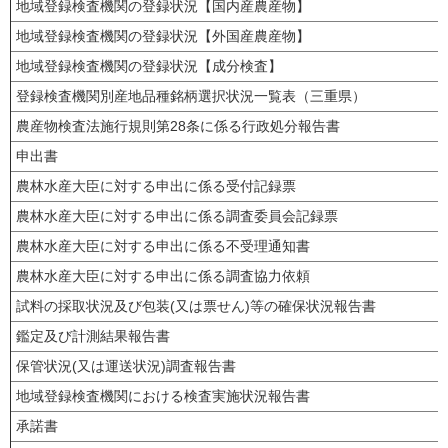
地域登録検査機関の登録状況【国内産農産物】
地域登録検査機関の登録状況【外国産農産物】
地域登録検査機関の登録状況【成分検査】
登録検査機関別産地品種銘柄選択状況一覧表（三重県）
農産物検査法施行規則第28条に係る行政処分報告書
申出書
農林水産大臣に対する申出に係る受付記録票
農林水産大臣に対する申出に係る調査委員会記録票
農林水産大臣に対する申出に係る不受理通知書
農林水産大臣に対する申出に係る調査協力依頼
試料の採取状況及び包装(又は票せん)等の確保状況報告書
鑑定及び計測結果報告書
保管状況(又は運送状況)調査報告書
地域登録検査機関における検査実施状況報告書
承諾書