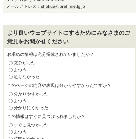
メールアドレス：
shokua@pref.mie.lg.jp
より良いウェブサイトにするためにみなさまのご
意見をお聞かせください
お求めの情報は充分掲載されていましたか？
充分だった
ふつう
足りなかった
このページの内容や表現は分かりやすかったですか？
分かりやすかった
ふつう
分かりにくかった
この情報はすぐに見つけられましたか？
すぐに見つかった
ふつう
時間がかかった