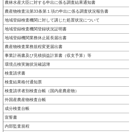
農林水産大臣に対する申出に係る調査結果通知書
農産物検査法第33条第１項の申出に係る調査状況報告書
地域登録検査機関に対して講じた処置状況について
地域登録検査機関登録状況証明書
地域登録機関業務休止延長届出書
農産物検査業務規程変更届出書
事業計画書及び見積損益計算書（収支予算）等
環境点検実施状況確認簿
検査請求書
検査結果格付通知票
検査請求者別検査台帳（国内産農産物）
外国産農産物検査台帳
成分検査台帳
宣誓書
内部監査規程