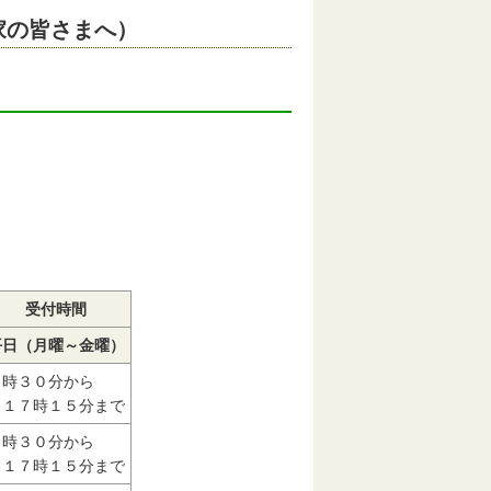
家の皆さまへ）
受付時間
平日（月曜～金曜）
８時３０分から
１７時１５分まで
８時３０分から
１７時１５分まで