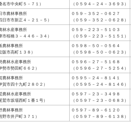
桑名市中央町５－７１）
（０５９４－２４－３６９３）
日市農林事務所
０５９－３５２－０６２７
四日市市新正４－２１－５）
（０５９－３５２－０６２８）
農林水産事務所
０５９－２２３－５１０３
津市桜橋３－４４６－３４）
（０５９－２２３－５１５１）
阪農林事務所
０５９８－５０－０５６４
松阪市高町１３８）
（０５９８－５０－０６２３）
勢農林水産事務所
０５９６－２７－５１６８
伊勢市勢田町６６２）
（０５９６－２７－５２５４）
賀農林事務所
０５９５－２４－８１４１
伊賀市四十九町２８０２）
（０５９５－２４－８１４６）
鷲農林水産事務所
０５９７－２３－３４９８
尾鷲市坂場西町１番１号）
（０５９７－２３－０６８３）
熊野農林事務所
０５９７－８９－６１２０
（熊野市井戸町３７１）
（０５９７－８９－６１３８）