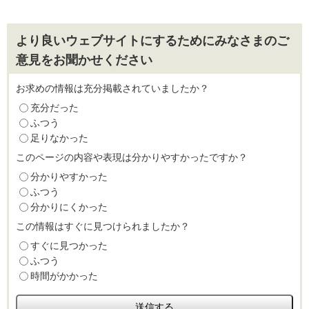
より良いウェブサイトにするためにみなさまのご
意見をお聞かせください
お求めの情報は充分掲載されていましたか？
充分だった
ふつう
足りなかった
このページの内容や表現は分かりやすかったですか？
分かりやすかった
ふつう
分かりにくかった
この情報はすぐに見つけられましたか？
すぐに見つかった
ふつう
時間がかかった