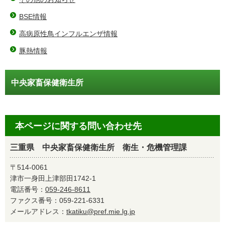
BSE情報
高病原性鳥インフルエンザ情報
豚熱情報
中央家畜保健衛生所
本ページに関する問い合わせ先
三重県 中央家畜保健衛生所 衛生・危機管理課
〒514-0061
津市一身田上津部田1742-1
電話番号：
059-246-8611
ファクス番号：059-221-6331
メールアドレス：
tkatiku@pref.mie.lg.jp