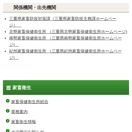
関係機関・出先機関
三重県家畜防疫対策課（三重県家畜防疫主務課ホームペー
ジ）
北勢家畜保健衛生所 （三重県北勢家畜保健衛生所ホームページ)
南勢家畜保健衛生所 （三重県南勢家畜保健衛生所ホームペー
ジ)
紀州家畜保健衛生所 （三重県紀州家畜保健衛生所ホームペー
ジ)
家畜衛生
家畜保健衛生所総合
業務案内
家畜衛生情報
その他のお知らせ