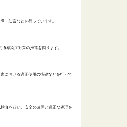
指導・助言などを行っています。
畜共通感染症対策の推進を図ります。
農家における適正使用の指導などを行って
E検査を行い、安全の確保と適正な処理を