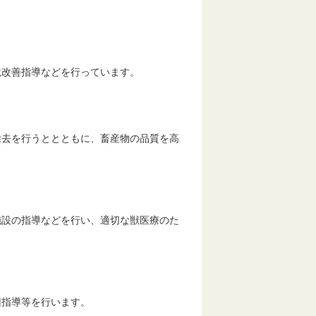
境改善指導などを行っています。
除去を行うととともに、畜産物の品質を高
施設の指導などを行い、適切な獣医療のた
回指導等を行います。