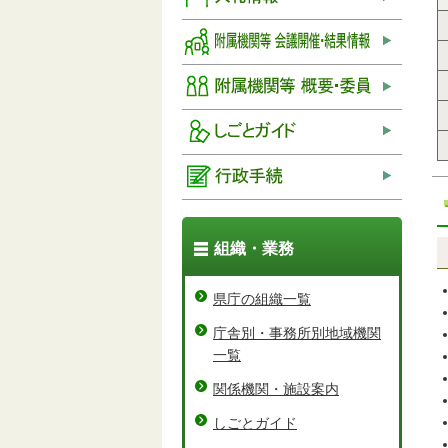
組織・業務
県庁の組織一覧
庁舎別・事務所別地域機関
一覧
関係機関・施設案内
しごとガイド