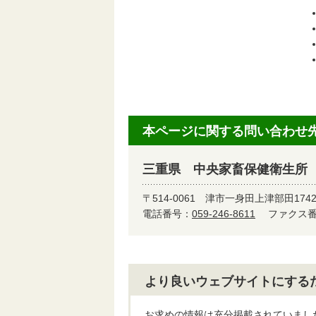
本ページに関する問い合わせ
三重県 中央家畜保健衛生所
〒514-0061
津市一身田上津部田1742
電話番号：
059-246-8611
ファクス番号
より良いウェブサイトにする
お求めの情報は充分掲載されていまし