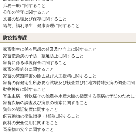
庶務一般に関すること
公印の管守に関すること
文書の処理及び保存に関すること
給与、福利厚生、健康管理に関すること
防疫指導課
家畜衛生に係る思想の普及及び向上に関すること
家畜伝染病の予防、蔓延防止に関すること
家畜に係る環境保全に関すること
家畜の殺処分に関すること
家畜の繁殖障害の除去及び人工授精に関すること
家畜の保健衛生所必要な試験及び検査並びに地方特殊疾病の調査に関
動物検疫に関すること
寄生虫病、骨軟症その他農林水産大臣の指定する疾病の予防のために
家畜疾病の調査及び病原の検索に関すること
鶏卵の認証制度に関すること
飼育動物の衛生指導・相談に関すること
飼料の安全使用に関すること
畜産物の安全に関すること