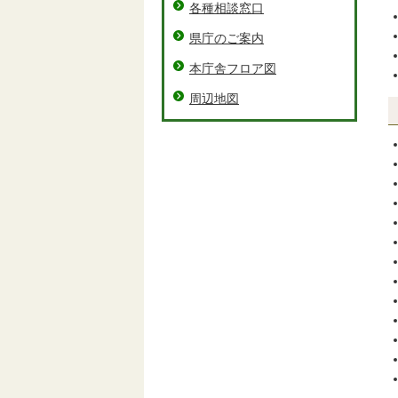
各種相談窓口
県庁のご案内
本庁舎フロア図
周辺地図