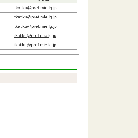
tkatiku@pref.mie.lg.jp
tkatiku@pref.mie.lg.jp
tkatiku@pref.mie.lg.jp
ikatiku@pref.mie.lg.jp
ikatiku@pref.mie.lg.jp