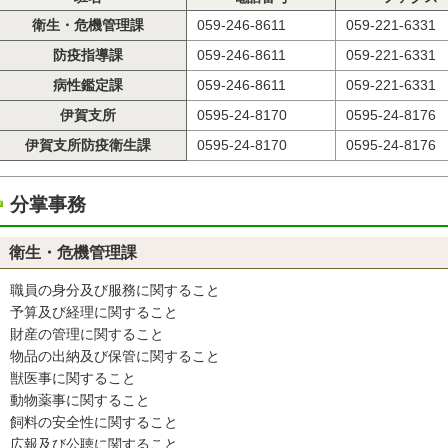
衛生・危機管理課
059-246-8611
059-221-6331
防疫指導課
059-246-8611
059-221-6331
病性鑑定課
059-246-8611
059-221-6331
伊賀支所
0595-24-8170
0595-24-8176
伊賀支所防疫衛生課
0595-24-8170
0595-24-8176
分掌事務
衛生・危機管理課
職員の身分及び服務に関すること
予算及び経理に関すること
財産の管理に関すること
物品の出納及び保管に関すること
獣医事に関すること
動物薬事に関すること
飼料の安全性に関すること
広報及び公聴に関すること