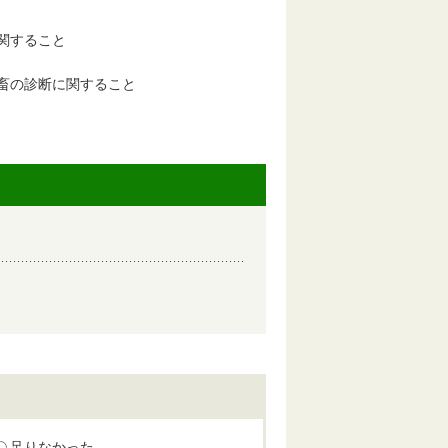
関すること
畜の診断に関すること
足りなかった