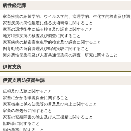
病性鑑定課
家畜疾病の細菌学的、ウイルス学的、病理学的、生化学的検査及び調
家畜疾病の病性鑑定に係る技術研修に関すること
家畜の環境衛生に係る検査及び調査に関すること
地方特殊疾病の検査及び調査に関すること
家畜疾病の精密寄生虫学的検査及び調査に関すること
飼育動物の飼育管理及び動物実験に関すること
海外悪性伝染病及び人畜共通伝染病の調査・研究に関すること
伊賀支所
伊賀支所防疫衛生課
広報及び広聴に関すること
家畜にかかる環境保全に関すること
家畜衛生に係る知識等の普及及び向上に関すること
家畜の殺処分に関すること
家畜の繁殖障害の除去及び人工授精に関すること
獣医事に関すること
動物薬事に関すること