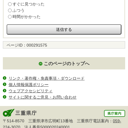
すぐに見つかった
ふつう
時間がかかった
ページID：
000291575
このページのトップへ
リンク・著作権・免責事項・ダウンロード
個人情報保護ポリシー
ウェブアクセシビリティ
サイトに関するご意見・お問い合わせ
〒514-8570 三重県津市広明町13番地 三重県庁電話案内：
059-
224-3070
法人番号5000020240001