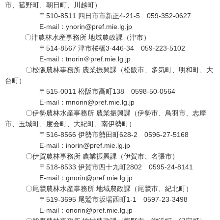
市、菰野町、朝日町、川越町）
〒510-8511 四日市市新正4-21-5 059-352-0627
E-mail：ynorin@pref.mie.lg.jp
〇津農林水産事務所 地域農政課（津市）
〒514-8567 津市桜橋3-446-34 059-223-5102
E-mail：tnorin＠pref.mie.lg.jp
〇松阪農林事務所 農業振興課（松阪市、多気町、明和町、大
台町）
〒515-0011 松阪市高町138 0598-50-0564
E-mail：mnorin@pref.mie.lg.jp
〇伊勢農林水産事務所 農業振興課（伊勢市、鳥羽市、志摩
市、玉城町、度会町、大紀町、南伊勢町）
〒516-8566 伊勢市勢田町628-2 0596-27-5168
E-mail：inorin@pref.mie.lg.jp
〇伊賀農林事務所 農業振興課（伊賀市、名張市）
〒518-8533 伊賀市四十九町2802 0595-24-8141
E-mail：gnorin@pref.mie.lg.jp
〇尾鷲農林水産事務所 地域農政課（尾鷲市、紀北町）
〒519-3695 尾鷲市坂場西町1-1 0597-23-3498
E-mail：onorin@pref.mie.lg.jp