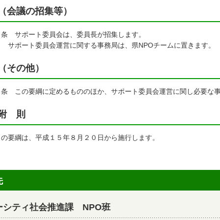
（会議の招集等）
６条 サポート委員会は、委員長が招集します。
 サポート委員会運営に関する事務局は、県NPOチームに置きます。
（その他）
７条 この要綱に定めるもののほか、サポート委員会運営に関し必要な
附 則
の要綱は、平成１５年８月２０日から施行します。
先
シティ社会推進課 NPO班