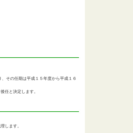
り、その任期は平成１５年度から平成１６
後任と決定します。
代理します。