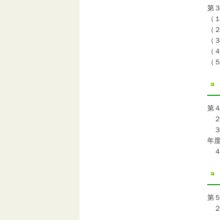
第
（
（
（
（
（
第
２
３
年
４
第
２