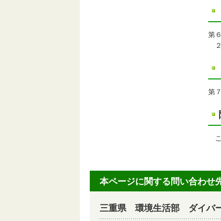
第
２
第
こ
本ページに関する問い合わせ
三重県 環境生活部 ダイバー