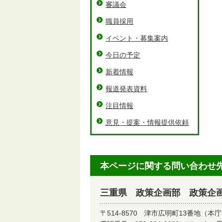
審議会
職員採用
イベント・募集案内
今日の予定
新着情報
報道発表資料
注目情報
意見・提案・情報提供依頼
本ページに関する問い合わせ
三重県 政策企画部 政策企
〒514-8570
津市広明町13番地（本庁