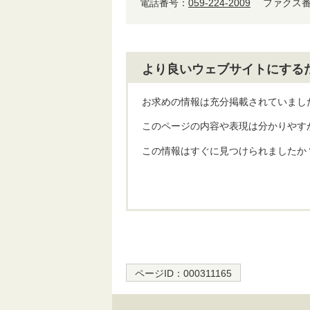
電話番号：
059-224-2009
ファクス番号
より良いウェブサイトにする
お求めの情報は充分掲載されていまし
このページの内容や表現は分かりやす
この情報はすぐに見つけられましたか
ページID：
000311165