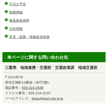
今日の予定
新着情報
報道発表資料
注目情報
意見・提案・情報提供依頼
本ページに関する問い合わせ先
三重県 地域連携・交通部 交通政策課 地域交通班
〒514-8570
津市広明町13番地（本庁2階）
電話番号：
059-224-2638
ファクス番号：059-224-2219
メールアドレス：
kotsu@pref.mie.lg.jp