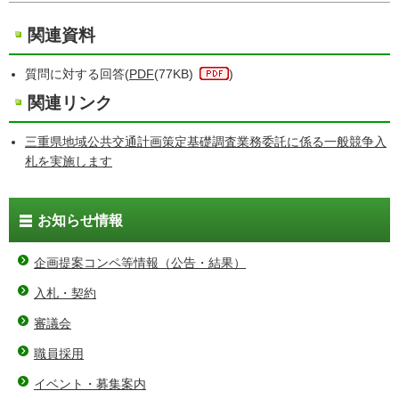
関連資料
質問に対する回答(
PDF
(77KB)
)
関連リンク
三重県地域公共交通計画策定基礎調査業務委託に係る一般競争入
札を実施します
お知らせ情報
企画提案コンペ等情報（公告・結果）
入札・契約
審議会
職員採用
イベント・募集案内