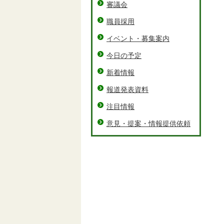
審議会
職員採用
イベント・募集案内
今日の予定
新着情報
報道発表資料
注目情報
意見・提案・情報提供依頼