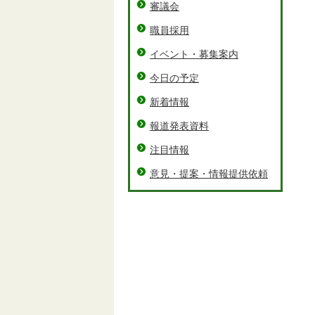
審議会
職員採用
イベント・募集案内
今日の予定
新着情報
報道発表資料
注目情報
意見・提案・情報提供依頼