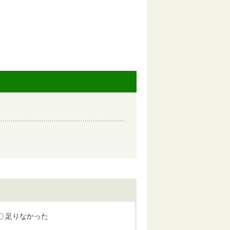
足りなかった