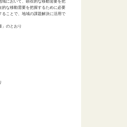
地域において、顕在的な移動需要を把
在的な移動需要を把握するために必要
することで、地域の課題解決に活用で
書」のとおり
り