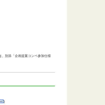
は、別添「企画提案コンペ参加仕様
)