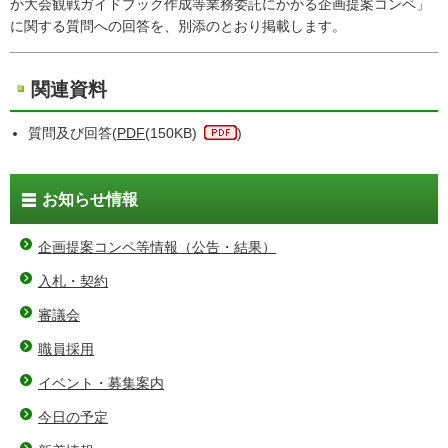
か大会観戦ガイドブック作成等業務委託にかかる企画提案コンペ」
に関する質問への回答を、別添のとおり掲載します。
関連資料
質問及び回答(
PDF
(150KB)
)
お知らせ情報
企画提案コンペ等情報（公告・結果）
入札・契約
審議会
職員採用
イベント・募集案内
今日の予定