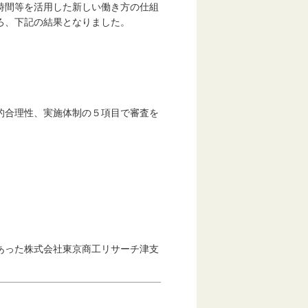
時間等を活用した新しい働き方の仕組
ろ、下記の結果となりました。
的合理性、実施体制の５項目で審査を
あった株式会社東京商工リサーチ津支