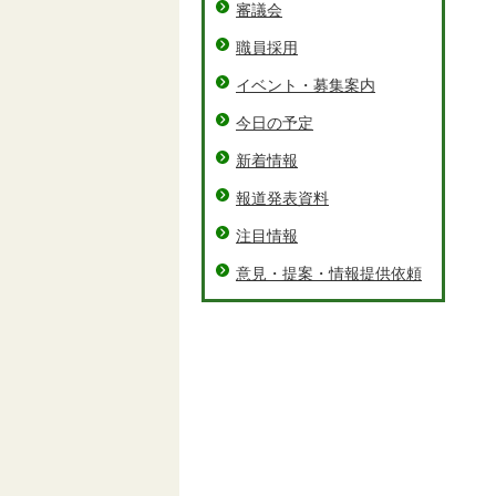
審議会
職員採用
イベント・募集案内
今日の予定
新着情報
報道発表資料
注目情報
意見・提案・情報提供依頼