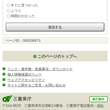
すぐに見つかった
ふつう
時間がかかった
ページID：
000298573
このページのトップへ
リンク・著作権・免責事項・ダウンロード
個人情報保護ポリシー
ウェブアクセシビリティ
サイトに関するご意見・お問い合わせ
〒514-8570 三重県津市広明町13番地 三重県庁電話案内：
059-