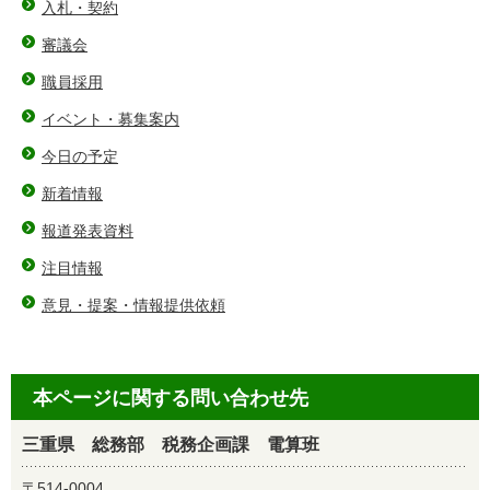
入札・契約
審議会
職員採用
イベント・募集案内
今日の予定
新着情報
報道発表資料
注目情報
意見・提案・情報提供依頼
本ページに関する問い合わせ先
三重県 総務部 税務企画課 電算班
〒514-0004