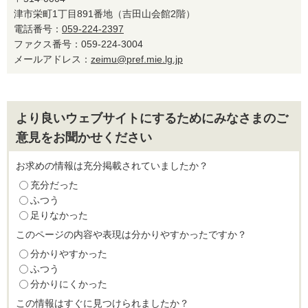
津市栄町1丁目891番地（吉田山会館2階）
電話番号：
059-224-2397
ファクス番号：059-224-3004
メールアドレス：
zeimu@pref.mie.lg.jp
より良いウェブサイトにするためにみなさまのご
意見をお聞かせください
お求めの情報は充分掲載されていましたか？
充分だった
ふつう
足りなかった
このページの内容や表現は分かりやすかったですか？
分かりやすかった
ふつう
分かりにくかった
この情報はすぐに見つけられましたか？