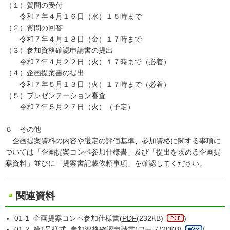
（１）質問の受付
令和７年４月１６日（水）１５時まで
（２）質問の回答
令和７年４月１８日（金）１７時まで
（３）参加資格確認申請書の提出
令和７年４月２２日（火）１７時まで（必着）
（４）企画提案書の提出
令和７年５月１３日（火）１７時まで（必着）
（５）プレゼンテーション審査
令和７年５月２７日（火）（予定）
６ その他
企画提案資料の内容や選定の評価基準、参加資格に関する事項に
ついては「企画提案コンペ参加仕様書」及び「提出を求める企画提
案資料」並びに「提案書記載依頼事項」を確認してください。
関連資料
01-1_企画提案コンペ参加仕様書(
PDF
(232KB)
)
01-2_第1号様式_参加資格確認申請書(
ワード
(20KB)
)