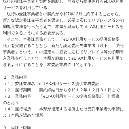
現行の受託事業者と契約を締結し、同者から提供されるeLTAX利用
サービスを利用している。
現行の受託事業者との契約が令和7年12月に終了することから、
新たな認定委託先事業者を選定し、必要に応じてリプレイス等の初
期導入業務を行ったうえで、本県が継続してeLTAX利用サービスを
利用できるようにする必要がある。
そこで、本委託業務として、「eLTAX利用サービス提供業務委
託」を実施することとし、新たな認定委託先事業者（以下、「受託
事業者」という。）の選定や、必要に応じてリプレイス等の初期導
入業務を行うことで、本県が継続してeLTAX利用サービスを利用で
きるようにすることを、本委託業務の目的とする。
２ 業務内容
（１）委託業務名 eLTAX利用サービス提供業務委託
（２）履行期間 契約締結日から令和１２年１２月３１日まで
（３）業務内容 「eLTAX利用サービス提供業務委託 仕様書」
のとおり
（４）履行場所 本県が指定する場所または受託事業者の申請に
より本県が認めた場所
３ 委託上限額