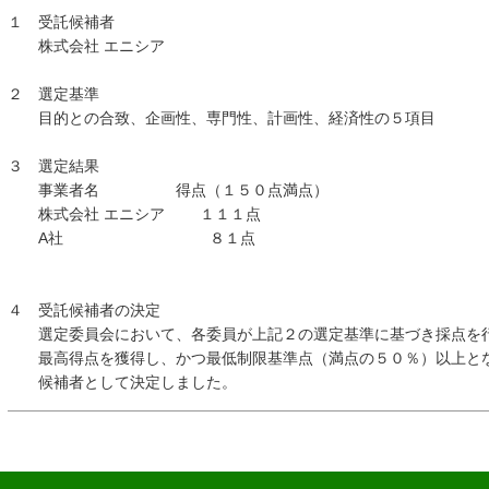
１ 受託候補者
株式会社 エニシア
２ 選定基準
目的との合致、企画性、専門性、計画性、経済性の５項目
３ 選定結果
事業者名 得点（１５０点満点）
株式会社 エニシア １１１点
A社 ８１点
４ 受託候補者の決定
選定委員会において、各委員が上記２の選定基準に基づき採点を
最高得点を獲得し、かつ最低制限基準点（満点の５０％）以上とな
候補者として決定しました。