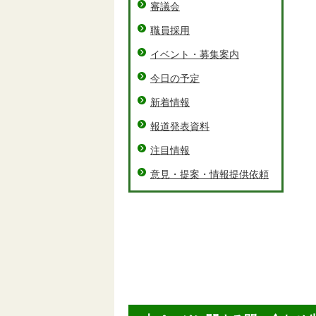
審議会
職員採用
イベント・募集案内
今日の予定
新着情報
報道発表資料
注目情報
意見・提案・情報提供依頼