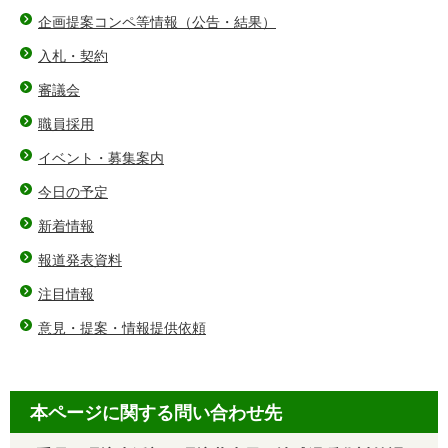
企画提案コンペ等情報（公告・結果）
入札・契約
審議会
職員採用
イベント・募集案内
今日の予定
新着情報
報道発表資料
注目情報
意見・提案・情報提供依頼
本ページに関する問い合わせ先