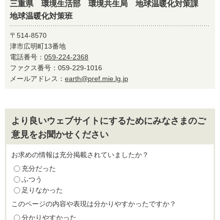
三重県 環境生活部 環境共生局 地球温暖化対策課
地球温暖化対策班
〒514-8570
津市広明町13番地
電話番号：
059-224-2368
ファクス番号：059-229-1016
メールアドレス：
earth@pref.mie.lg.jp
より良いウェブサイトにするためにみなさまのご
意見をお聞かせください
お求めの情報は充分掲載されていましたか？
充分だった
ふつう
足りなかった
このページの内容や表現は分かりやすかったですか？
分かりやすかった