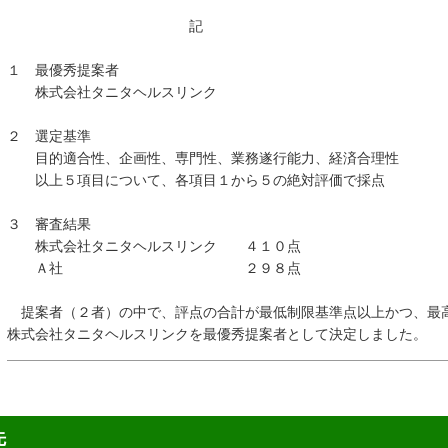
記
１ 最優秀提案者
株式会社タニタヘルスリンク
２ 選定基準
目的適合性、企画性、専門性、業務遂行能力、経済合理性
以上５項目について、各項目１から５の絶対評価で採点
３ 審査結果
株式会社タニタヘルスリンク ４１０点
Ａ社 ２９８点
提案者（２者）の中で、評点の合計が最低制限基準点以上かつ、最
株式会社タニタヘルスリンクを最優秀提案者として決定しました。
先