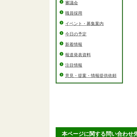
審議会
職員採用
イベント・募集案内
今日の予定
新着情報
報道発表資料
注目情報
意見・提案・情報提供依頼
本ページに関する問い合わせ