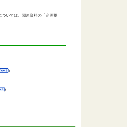
については、関連資料の「企画提
)
)