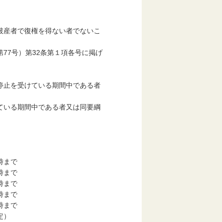
破産者で復権を得ない者でないこ
7号）第32条第１項各号に掲げ
停止を受けている期間中である者
ている期間中である者又は同要綱
まで
時まで
時まで
時まで
時まで
定）