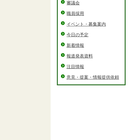
審議会
職員採用
イベント・募集案内
今日の予定
新着情報
報道発表資料
注目情報
意見・提案・情報提供依頼