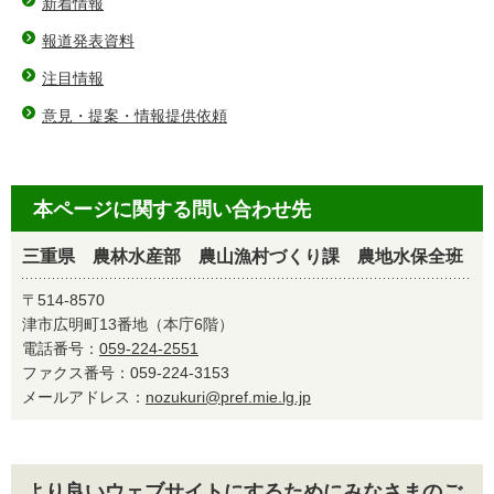
新着情報
報道発表資料
注目情報
意見・提案・情報提供依頼
本ページに関する問い合わせ先
三重県 農林水産部 農山漁村づくり課 農地水保全班
〒514-8570
津市広明町13番地（本庁6階）
電話番号：
059-224-2551
ファクス番号：059-224-3153
メールアドレス：
nozukuri@pref.mie.lg.jp
より良いウェブサイトにするためにみなさまのご