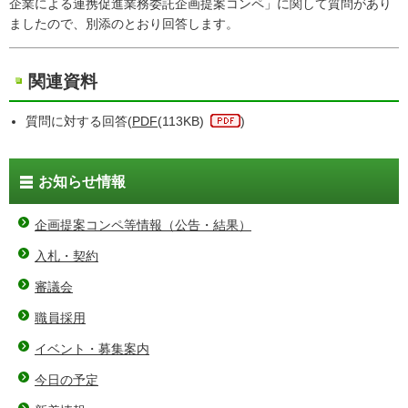
企業による連携促進業務委託企画提案コンペ」に関して質問があり
ましたので、別添のとおり回答します。
関連資料
質問に対する回答(
PDF
(113KB)
)
お知らせ情報
企画提案コンペ等情報（公告・結果）
入札・契約
審議会
職員採用
イベント・募集案内
今日の予定