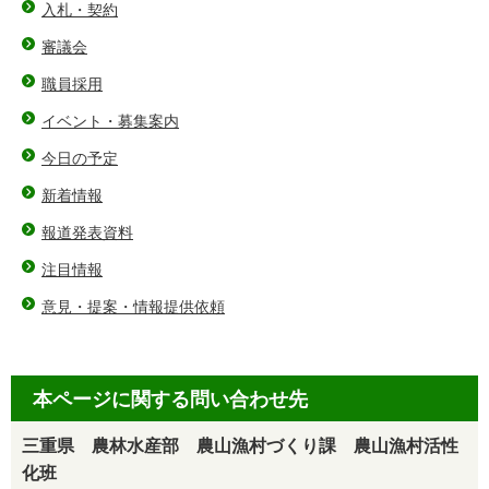
入札・契約
審議会
職員採用
イベント・募集案内
今日の予定
新着情報
報道発表資料
注目情報
意見・提案・情報提供依頼
本ページに関する問い合わせ先
三重県 農林水産部 農山漁村づくり課 農山漁村活性
化班