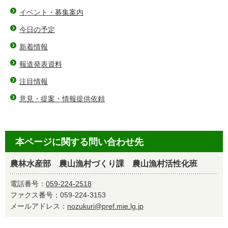
イベント・募集案内
今日の予定
新着情報
報道発表資料
注目情報
意見・提案・情報提供依頼
本ページに関する問い合わせ先
農林水産部 農山漁村づくり課 農山漁村活性化班
電話番号：
059‐224-2518
ファクス番号：059‐224-3153
メールアドレス：
nozukuri@pref.mie.lg.jp